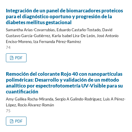
Integración de un panel de biomarcadores proteicos
para el diagnóstico oportuno y progresión de la
diabetes mellitus gestacional
Samantha Arias-Covarrubias, Eduardo Castaño-Tostado, David
Gustavo García-Gutiérrez, Karla Isabel Lira-De León, José Antonio
Enciso-Moreno, Iza Fernanda Pérez-Ramírez
74
PDF
Remoción del colorante Rojo 40 con nanopartículas
poliméricas: Desarrollo y validación de un método
analítico por espectrofotometría UV-Visible para su
cuantificación
Amy Galilea Rocha-Miranda, Sergio A Galindo-Rodríguez, Luis A Pérez-
López, Rocío Álvarez-Román
75
PDF