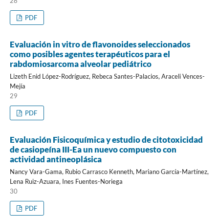
28
PDF
Evaluación in vitro de flavonoides seleccionados
como posibles agentes terapéuticos para el
rabdomiosarcoma alveolar pediátrico
Lizeth Enid López-Rodríguez, Rebeca Santes-Palacios, Araceli Vences-
Mejía
29
PDF
Evaluación Fisicoquímica y estudio de citotoxicidad
de casiopeína III-Ea un nuevo compuesto con
actividad antineoplásica
Nancy Vara-Gama, Rubio Carrasco Kenneth, Mariano García-Martínez,
Lena Ruiz-Azuara, Ines Fuentes-Noriega
30
PDF