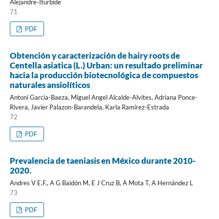
Alejandre-Iturbide
71
PDF
Obtención y caracterización de hairy roots de
Centella asiatica (L.) Urban: un resultado preliminar
hacia la producción biotecnológica de compuestos
naturales ansiolíticos
Antoni Garcia-Baeza, Miguel Angel Alcalde-Alvites, Adriana Ponce-
Rivera, Javier Palazon-Barandela, Karla Ramírez-Estrada
72
PDF
Prevalencia de taeniasis en México durante 2010-
2020.
Andres V E.F., A G Baidón M, E J Cruz B, A Mota T, A Hernández L
73
PDF