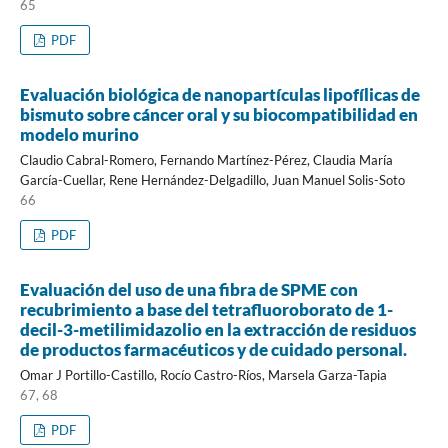
65
PDF
Evaluación biológica de nanopartículas lipofílicas de
bismuto sobre cáncer oral y su biocompatibilidad en
modelo murino
Claudio Cabral-Romero, Fernando Martínez-Pérez, Claudia María
García-Cuellar, Rene Hernández-Delgadillo, Juan Manuel Solis-Soto
66
PDF
Evaluación del uso de una fibra de SPME con
recubrimiento a base del tetrafluoroborato de 1-
decil-3-metilimidazolio en la extracción de residuos
de productos farmacéuticos y de cuidado personal.
Omar J Portillo-Castillo, Rocío Castro-Ríos, Marsela Garza-Tapia
67, 68
PDF