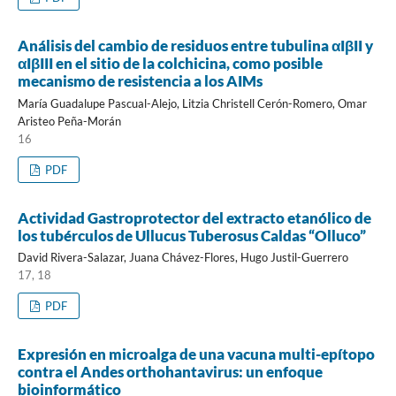
Análisis del cambio de residuos entre tubulina αIβII y
αIβIII en el sitio de la colchicina, como posible
mecanismo de resistencia a los AIMs
María Guadalupe Pascual-Alejo, Litzia Christell Cerón-Romero, Omar
Aristeo Peña-Morán
16
PDF
Actividad Gastroprotector del extracto etanólico de
los tubérculos de Ullucus Tuberosus Caldas “Olluco”
David Rivera-Salazar, Juana Chávez-Flores, Hugo Justil-Guerrero
17, 18
PDF
Expresión en microalga de una vacuna multi-epítopo
contra el Andes orthohantavirus: un enfoque
bioinformático