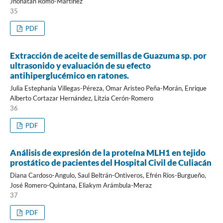
Jhonatan Romo-Martínez
35
PDF
Extracción de aceite de semillas de Guazuma sp. por
ultrasonido y evaluación de su efecto
antihiperglucémico en ratones.
Julia Estephania Villegas-Péreza, Omar Aristeo Peña-Morán, Enrique
Alberto Cortazar Hernández, Litzia Cerón-Romero
36
PDF
Análisis de expresión de la proteína MLH1 en tejido
prostático de pacientes del Hospital Civil de Culiacán
Diana Cardoso-Angulo, Saul Beltrán-Ontiveros, Efrén Ríos-Burgueño,
José Romero-Quintana, Eliakym Arámbula-Meraz
37
PDF