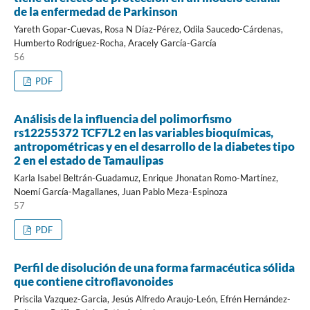
de la enfermedad de Parkinson
Yareth Gopar-Cuevas, Rosa N Díaz-Pérez, Odila Saucedo-Cárdenas,
Humberto Rodríguez-Rocha, Aracely García-García
56
PDF
Análisis de la influencia del polimorfismo
rs12255372 TCF7L2 en las variables bioquímicas,
antropométricas y en el desarrollo de la diabetes tipo
2 en el estado de Tamaulipas
Karla Isabel Beltrán-Guadamuz, Enrique Jhonatan Romo-Martínez,
Noemí García-Magallanes, Juan Pablo Meza-Espinoza
57
PDF
Perfil de disolución de una forma farmacéutica sólida
que contiene citroflavonoides
Priscila Vazquez-Garcia, Jesús Alfredo Araujo-León, Efrén Hernández-