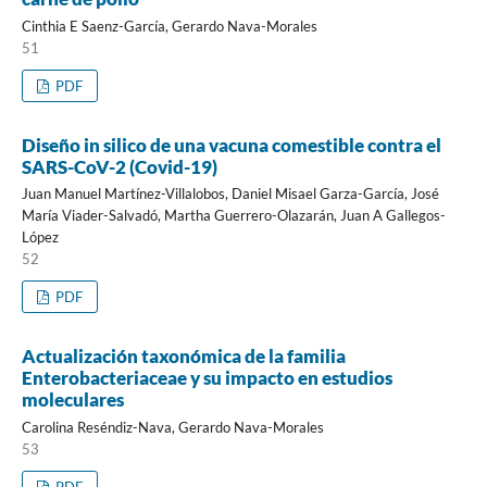
Cinthia E Saenz-García, Gerardo Nava-Morales
51
PDF
Diseño in silico de una vacuna comestible contra el
SARS-CoV-2 (Covid-19)
Juan Manuel Martínez-Villalobos, Daniel Misael Garza-García, José
María Viader-Salvadó, Martha Guerrero-Olazarán, Juan A Gallegos-
López
52
PDF
Actualización taxonómica de la familia
Enterobacteriaceae y su impacto en estudios
moleculares
Carolina Reséndiz-Nava, Gerardo Nava-Morales
53