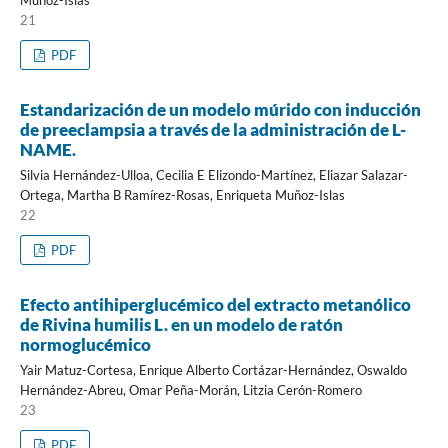
Muñoz-Islas
21
PDF
Estandarización de un modelo múrido con inducción
de preeclampsia a través de la administración de L-
NAME.
Silvia Hernández-Ulloa, Cecilia E Elizondo-Martínez, Eliazar Salazar-
Ortega, Martha B Ramírez-Rosas, Enriqueta Muñoz-Islas
22
PDF
Efecto antihiperglucémico del extracto metanólico
de Rivina humilis L. en un modelo de ratón
normoglucémico
Yair Matuz-Cortesa, Enrique Alberto Cortázar-Hernández, Oswaldo
Hernández-Abreu, Omar Peña-Morán, Litzia Cerón-Romero
23
PDF