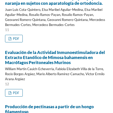
naranja en sujetos con aparatología de ortodoncia.
Juan Luis Cota-Quintero, Elsa Maribel Aguilar-Medina, Elsa Maribel
Aguilar-Medina, Rosalio Ramos-Payan, Rosalio Ramos-Payan,
Geovanni Romero-Quintana, Geovanni Romero-Quintana, Mercedess
Bermudes-Cortes, Mercedess Bermudes-Cortes
11
PDF
Evaluación de la Actividad Inmunoestimuladora del
Extracto Etanólico de Mimosa bahamensis en
Macrófagos Peritoneales Murinos
William Martin Cauich-Echeverria, Fabiola Elizabeth Villa de la Torre,
Rocío Borges Argáez, Mario Alberto Ramírez-Camacho, Victor Ermilo
Arana Argáez
12
PDF
Producción de pectinasas a partir de un hongo
filamentoso