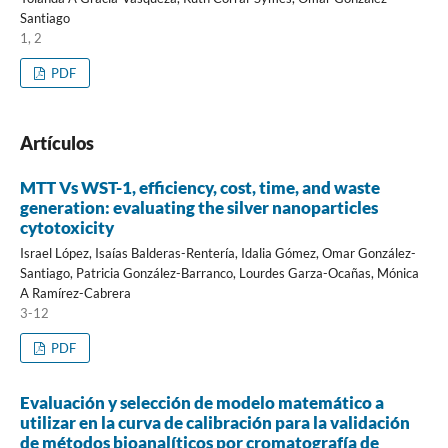
Santiago
1, 2
PDF
Artículos
MTT Vs WST-1, efficiency, cost, time, and waste
generation: evaluating the silver nanoparticles
cytotoxicity
Israel López, Isaías Balderas-Rentería, Idalia Gómez, Omar González-
Santiago, Patricia González-Barranco, Lourdes Garza-Ocañas, Mónica
A Ramírez-Cabrera
3-12
PDF
Evaluación y selección de modelo matemático a
utilizar en la curva de calibración para la validación
de métodos bioanalíticos por cromatografía de