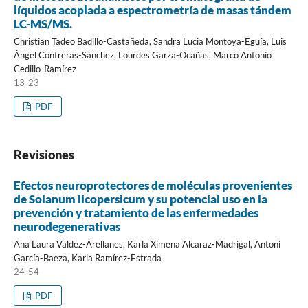
líquidos acoplada a espectrometría de masas tándem
LC-MS/MS.
Christian Tadeo Badillo-Castañeda, Sandra Lucia Montoya-Eguía, Luis
Ángel Contreras-Sánchez, Lourdes Garza-Ocañas, Marco Antonio
Cedillo-Ramírez
13-23
PDF
Revisiones
Efectos neuroprotectores de moléculas provenientes
de Solanum licopersicum y su potencial uso en la
prevención y tratamiento de las enfermedades
neurodegenerativas
Ana Laura Valdez-Arellanes, Karla Ximena Alcaraz-Madrigal, Antoni
García-Baeza, Karla Ramírez-Estrada
24-54
PDF