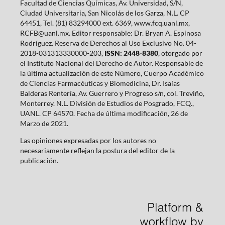
Facultad de Ciencias Químicas, Av. Universidad, S/N,
Ciudad Universitaria, San Nicolás de los Garza, N.L. CP
64451, Tel. (81) 83294000 ext. 6369, www.fcq.uanl.mx,
RCFB@uanl.mx. Editor responsable: Dr. Bryan A. Espinosa
Rodríguez. Reserva de Derechos al Uso Exclusivo No. 04-
2018-031313330000-203,
ISSN: 2448-8380
, otorgado por
el Instituto Nacional del Derecho de Autor. Responsable de
la última actualización de este Número, Cuerpo Académico
de Ciencias Farmacéuticas y Biomedicina, Dr. Isaías
Balderas Rentería, Av. Guerrero y Progreso s/n, col. Treviño,
Monterrey. N.L. División de Estudios de Posgrado, FCQ.,
UANL. CP 64570. Fecha de última modificación, 26 de
Marzo de 2021.
Las opiniones expresadas por los autores no
necesariamente reflejan la postura del editor de la
publicación.