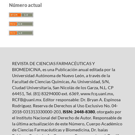
Número actual
REVISTA DE CIENCIAS FARMACÉUTICAS Y
BIOMEDICINA, es una Publicación anual editada por la
Universidad Autónoma de Nuevo León, a través de la
Facultad de Ciencias Químicas, Av. Universidad, S/N,
Ciudad Universitaria, San Nicolás de los Garza, N.L. CP
64451, Tel. (81) 83294000 ext. 6369, www.fcq.uanl.mx,
RCFB@uanl.mx. Editor responsable: Dr. Bryan A. Espinosa
Rodríguez. Reserva de Derechos al Uso Exclusivo No. 04-
2018-031313330000-203,
ISSN: 2448-8380
, otorgado por
el Instituto Nacional del Derecho de Autor. Responsable de
la última actualización de este Número, Cuerpo Académico
de Ciencias Farmacéuticas y Biomedicina, Dr. Isaías