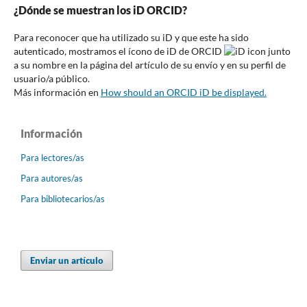
¿Dónde se muestran los iD ORCID?
Para reconocer que ha utilizado su iD y que este ha sido
autenticado, mostramos el ícono de iD de ORCID
junto
a su nombre en la página del artículo de su envío y en su perfil de
usuario/a público.
Más información en
How should an ORCID iD be displayed.
Información
Para lectores/as
Para autores/as
Para bibliotecarios/as
Enviar un artículo