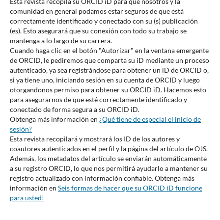
Esta revista recopila su ORCID iD para que nosotros y la
comunidad en general podamos estar seguros de que está
correctamente identificado y conectado con su (s) publicación
(es). Esto asegurará que su conexión con todo su trabajo se
mantenga a lo largo de su carrera.
Cuando haga clic en el botón "Autorizar" en la ventana emergente
de ORCID, le pediremos que comparta su iD mediante un proceso
autenticado, ya sea registrándose para obtener un iD de ORCID o,
si ya tiene uno, iniciando sesión en su cuenta de ORCID y luego
otorgandonos permiso para obtener su ORCID iD. Hacemos esto
para asegurarnos de que esté correctamente identificado y
conectado de forma segura a su ORCID iD.
Obtenga más información en
¿Qué tiene de especial el inicio de
sesión?
Esta revista recopilará y mostrará los ID de los autores y
coautores autenticados en el perfil y la página del artículo de OJS.
Además, los metadatos del artículo se enviarán automáticamente
a su registro ORCID, lo que nos permitirá ayudarlo a mantener su
registro actualizado con información confiable. Obtenga más
información en
Seis formas de hacer que su ORCID iD funcione
para usted!