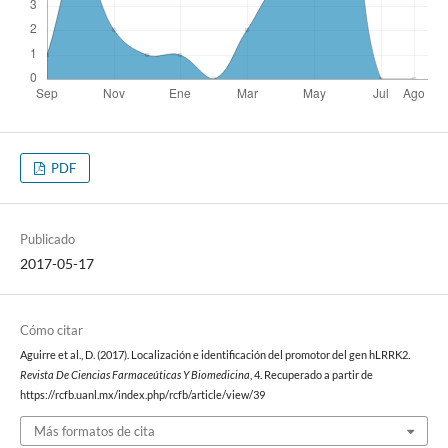
PDF
Publicado
2017-05-17
Cómo citar
Aguirre et al., D. (2017). Localización e identificación del promotor del gen hLRRK2.
Revista De Ciencias Farmaceúticas Y Biomedicina
, 4. Recuperado a partir de
https://rcfb.uanl.mx/index.php/rcfb/article/view/39
Más formatos de cita