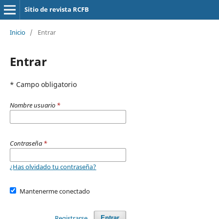
Sitio de revista RCFB
Inicio
/
Entrar
Entrar
* Campo obligatorio
Nombre usuario
*
Contraseña
*
¿Has olvidado tu contraseña?
Mantenerme conectado
Registrarse
Entrar