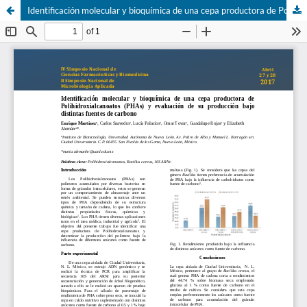
Identificación molecular y bioquímica de una cepa productora de Polihidroxialcanoatos (PHAs) y evaluación de su producción bajo distintas fuentes de carbono