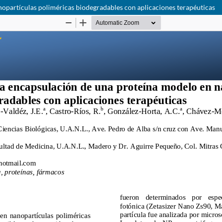
opartículas poliméricas biodegradables con aplicaciones terapéuticas