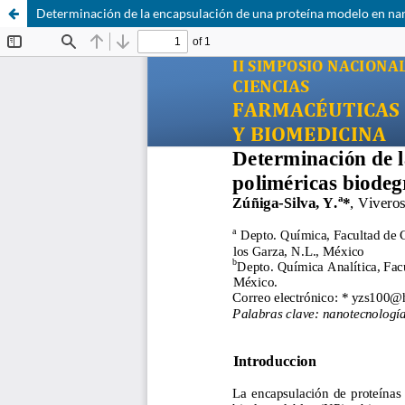
Determinación de la encapsulación de una proteína modelo en nan