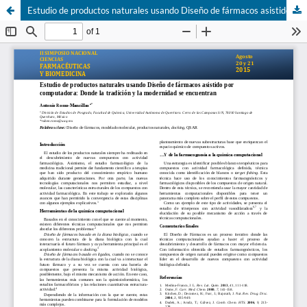
Estudio de productos naturales usando Diseño de fármacos asistido por computadora: Donde la tradición y la modernidad se encuentran