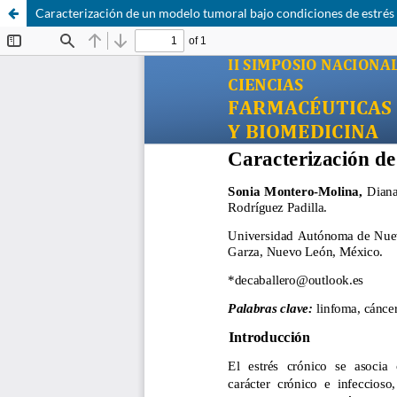
Caracterización de un modelo tumoral bajo condiciones de estrés