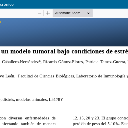
 crónico